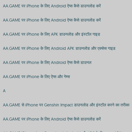
AA.GAME पर iPhone के लिए Android ऐप्स कैसे डाउनलोड करें
AA.GAME पर iPhone के लिए Android ऐप्स कैसे डाउनलोड करें
AA.GAME पर iPhone के लिए APK डाउनलोड और इंस्टॉल गाइड
AA.GAME पर iPhone के लिए Android APK डाउनलोड और एक्सेस गाइड
AA.GAME पर iPhone के लिए Android ऐप्स कैसे डाउनल
AA.GAME पर iPhone के लिए ऐप्स और गेम्स
A
AA.GAME से iPhone पर Genshin Impact डाउनलोड और इंस्टॉल करने का तरीका
AA.GAME पर iPhone के लिए Android ऐप्स कैसे डाउनलोड करें