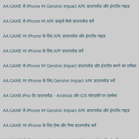
AA.GAME से iPhone पर Genshin Impact APK डाउनलोड और इंस्टॉल गाइड
AA.GAME से iPhone पर APK फ़ाइलें कैसे डाउनलोड करें
AA.GAME पर iPhone के लिए APK डाउनलोड और इंस्टॉल गाइड
AA.GAME पर iPhone के लिए APP डाउनलोड करें
AA.GAME से iPhone पर Genshin Impact डाउनलोड और इंस्टॉल करने का तरीका
AA.GAME पर iPhone के लिए Genshin Impact APK डाउनलोड करें
AA.GAME:iPho ऐप डाउनलोड - Android और iOS प्लेटफ़ॉर्म पर एक्सेस
AA.GAME से iPhone पर Genshin Impact APK डाउनलोड और इंस्टॉल गाइड
AA.GAME पर iPhone के लिए ऐप्स और गेम्स डाउनलोड करें