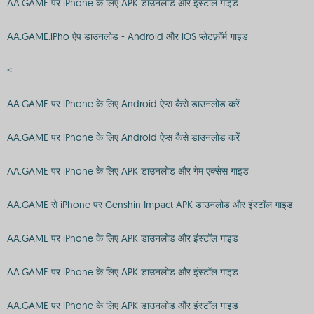
AA.GAME पर iPhone के लिए APK डाउनलोड और इंस्टॉल गाइड
AA.GAME:iPho ऐप डाउनलोड - Android और iOS प्लेटफ़ॉर्म गाइड
<
AA.GAME पर iPhone के लिए Android ऐप्स कैसे डाउनलोड करें
AA.GAME पर iPhone के लिए Android ऐप्स कैसे डाउनलोड करें
AA.GAME पर iPhone के लिए APK डाउनलोड और गेम एक्सेस गाइड
AA.GAME से iPhone पर Genshin Impact APK डाउनलोड और इंस्टॉल गाइड
AA.GAME पर iPhone के लिए APK डाउनलोड और इंस्टॉल गाइड
AA.GAME पर iPhone के लिए APK डाउनलोड और इंस्टॉल गाइड
AA.GAME पर iPhone के लिए APK डाउनलोड और इंस्टॉल गाइड