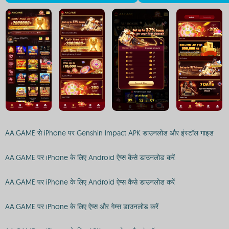
AA.GAME से iPhone पर Genshin Impact APK डाउनलोड और इंस्टॉल गाइड
AA.GAME पर iPhone के लिए Android ऐप्स कैसे डाउनलोड करें
AA.GAME पर iPhone के लिए Android ऐप्स कैसे डाउनलोड करें
AA.GAME पर iPhone के लिए ऐप्स और गेम्स डाउनलोड करें