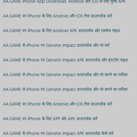
AA.GAME iPhone App Download: Android और iOS के लिए मुफ्त APK
AA.GAME पर iPhone के लिए Android और iOS ऐप्स डाउनलोड करें
AA.GAME पर iPhone के लिए Android APK डाउनलोड और एक्सेस गाइड
AA.GAME से iPhone पर Genshin Impact डाउनलोड और प्ले करें
AA.GAME से iPhone पर Genshin Impact APK डाउनलोड और इंस्टॉल गाइड
AA.GAME से iPhone पर Genshin Impact डाउनलोड और प्ले करने का तरीका
AA.GAME से iPhone पर Genshin Impact डाउनलोड और प्ले करने का तरीका
AA.GAME पर iPhone के लिए Android और iOS ऐप्स डाउनलोड करें
AA.GAME पर iPhone के लिए APP और APK डाउनलोड करें
AA.GAME से iPhone पर Genshin Impact APK डाउनलोड कैसे करें