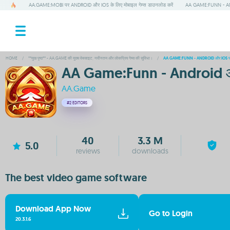
AA.GAME:MOBI पर ANDROID और IOS के लिए मोबाइल गेम्स डाउनलोड करें
AA GAME:FUNN - ANDR
HOME
/
**मुख पृष्ठ** - AA.GAME की मुख्य वेबसाइट, नवीनतम और लोकप्रिय गेम्स की सुविधा।
/
AA GAME:FUNN - ANDROID और IOS पर मज
AA Game:Funn - Android और 
AA.Game
#2
EDITORS
40
3.3 M
5.0
reviews
downloads
The best video game software
Download App Now
Go to Login
20.3.1.6