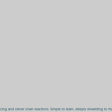
ncing and clever chain reactions. Simple to learn, deeply rewarding to ma