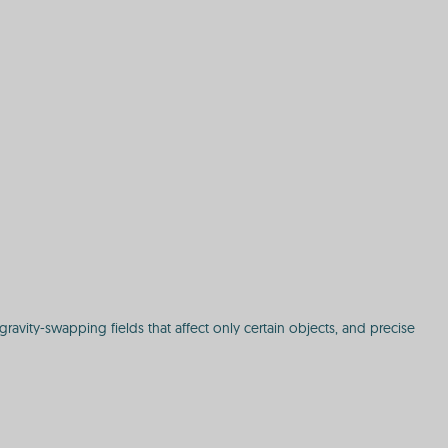
ravity-swapping fields that affect only certain objects, and precise