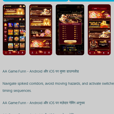
AA Game:Funn - Android और iOS पर मुफ्त डाउनलोड
Navigate spiked corridors, avoid moving hazards, and activate switches.
timing sequences.
AA Game:Funn - Android और iOS पर मज़ेदार गेमिंग अनुभव