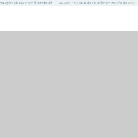
ेम्स एंड्रॉइड और IOS पर मुफ्त में डाउनलोड करें
AA GAME: ANDROID और IOS के लिए मुफ्त डाउनलोड और एक्सेस ग