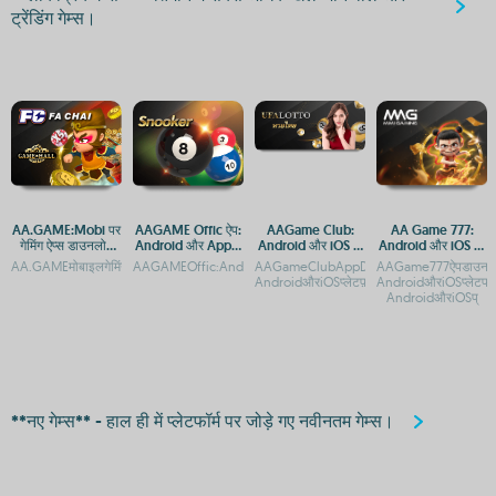
ट्रेंडिंग गेम्स।
AA.GAME:Mobi पर
AAGAME Offic ऐप:
AAGame Club:
AA Game 777:
गेमिंग ऐप्स डाउनलोड
Android और Apple
Android और iOS के
Android और iOS पर
करें - Android और
पर डाउनलोड करें
लिए ऐप डाउनलोड गाइड
डाउनलोड करें,
AA.GAMEमोबाइलगेमिंगप्लेटफॉर्म:AndroidऔरiOSपरएक्सेसगाइडAA.GAME:Mobiपरमोबाइलगेमिंगक
AAGAMEOffic:AndroidऔरiOSकेलिएऐपडाउनलोडगाइडAAGAMEOfficऐपड
AAGameClubAppDownloadGuide:Androi
AAGame777ऐपडाउनल
iOS के लिए एक्सेस
ऑनलाइन गेमिंग का
AndroidऔरiOSप्लेटफ़ॉर
AndroidऔरiOSप्लेटफॉर
आनंद लें
AndroidऔरiOSप्
**नए गेम्स** - हाल ही में प्लेटफॉर्म पर जोड़े गए नवीनतम गेम्स।