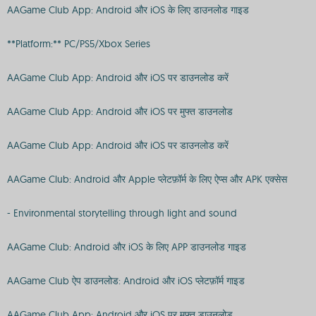
AAGame Club App: Android और iOS के लिए डाउनलोड गाइड
**Platform:** PC/PS5/Xbox Series
AAGame Club App: Android और iOS पर डाउनलोड करें
AAGame Club App: Android और iOS पर मुफ्त डाउनलोड
AAGame Club App: Android और iOS पर डाउनलोड करें
AAGame Club: Android और Apple प्लेटफ़ॉर्म के लिए ऐप्स और APK एक्सेस
- Environmental storytelling through light and sound
AAGame Club: Android और iOS के लिए APP डाउनलोड गाइड
AAGame Club ऐप डाउनलोड: Android और iOS प्लेटफ़ॉर्म गाइड
AAGame Club App: Android और iOS पर मुफ्त डाउनलोड