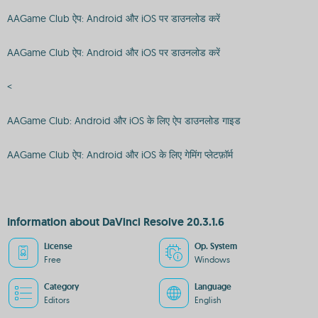
AAGame Club ऐप: Android और iOS पर डाउनलोड करें
AAGame Club ऐप: Android और iOS पर डाउनलोड करें
<
AAGame Club: Android और iOS के लिए ऐप डाउनलोड गाइड
AAGame Club ऐप: Android और iOS के लिए गेमिंग प्लेटफ़ॉर्म
Information about DaVinci Resolve 20.3.1.6
License
Op. System
Free
Windows
Category
Language
Editors
English