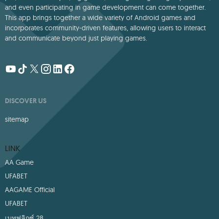
and even participating in game development can come together.
This app brings together a wide variety of Android games and
incorporates community-driven features, allowing users to interact
and communicate beyond just playing games.
DISCOVER US
sitemap
LINK
AA Game
UFABET
AAGAME Official
UFABET
เบทฟลิกซ์ 28