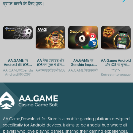
प्राप्त करने के लिए पृष्ठ।
AA.GAME पर
AA गेम्स एंड्रॉइड और
AA.GAME पर
AA Game: Android
Android और iOS के
iOS पर मुफ्त में खेलने
Genshin Impact
और iOS पर मुफ्त
लिए मोबाइल गेम्स
के लिए डाउनलोड करें
APK डाउनलोड और
डाउनलोड और गेमिंग
AA.GAMEपरGenshinImpactAPKडाउनलोडऔरगेमAA.GAMEपरGenshinImpactAPKडाउनलोडक
AAगेम्सएंड्रॉइडऔरiOSपरमुफ्तमेंडाउनलोडकरेंAAगेम्सऐप:AndroidऔरiOSप
AA.GAMEऐपडाउनलोड:AndroidऔरiOSप्लेटफ़ॉर्
**S**-
डाउनलोड करें
गेम एक्सेस गाइड
एक्सेस
AndroidऔरiOSगा
Retreatintonegativ
AA.Game,Download for Store is a mobile gaming platform designed
specifically for Android devices. It aims to be a social hub where all
players who love playing games, sharing their gaming experiences,