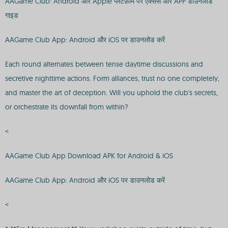
AAGame Club: Android और Apple प्लेटफ़ॉर्म पर एक्सेस और APP डाउनलोड
गाइड
AAGame Club App: Android और iOS पर डाउनलोड करें
Each round alternates between tense daytime discussions and
secretive nighttime actions. Form alliances, trust no one completely,
and master the art of deception. Will you uphold the club's secrets,
or orchestrate its downfall from within?
<
AAGame Club App Download APK for Android & iOS
AAGame Club App: Android और iOS पर डाउनलोड करें
<