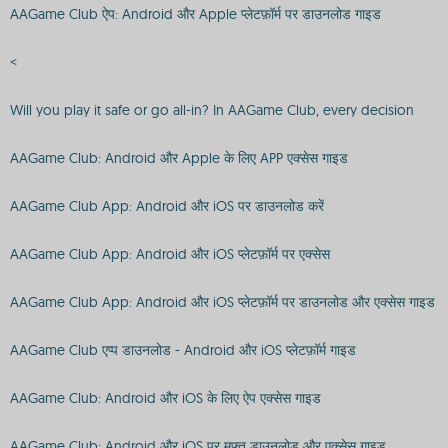
AAGame Club ऐप: Android और Apple प्लेटफ़ॉर्म पर डाउनलोड गाइड
<
Will you play it safe or go all-in? In AAGame Club, every decision
AAGame Club: Android और Apple के लिए APP एक्सेस गाइड
AAGame Club App: Android और iOS पर डाउनलोड करें
AAGame Club App: Android और iOS प्लेटफ़ॉर्म पर एक्सेस
AAGame Club App: Android और iOS प्लेटफ़ॉर्म पर डाउनलोड और एक्सेस गाइड
AAGame Club एप्प डाउनलोड - Android और iOS प्लेटफ़ॉर्म गाइड
AAGame Club: Android और iOS के लिए ऐप एक्सेस गाइड
AAGame Club: Android और iOS पर मुफ्त डाउनलोड और एक्सेस गाइड