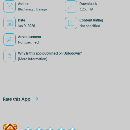
Author
Downloads
Blackmagic Design
3,250,119
Date
Content Rating
Jan 9, 2026
Not specified
Advertisement
Not specified
Why is this app published on Uptodown?
(More information)
Rate this App