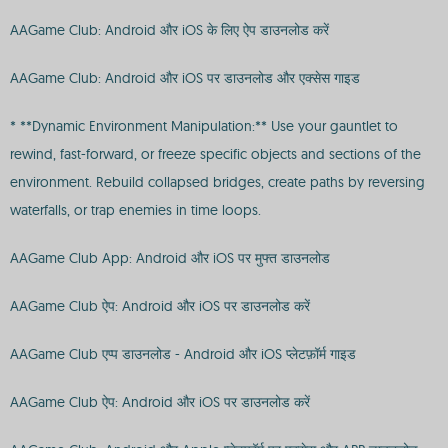
AAGame Club: Android और iOS के लिए ऐप डाउनलोड करें
AAGame Club: Android और iOS पर डाउनलोड और एक्सेस गाइड
* **Dynamic Environment Manipulation:** Use your gauntlet to
rewind, fast-forward, or freeze specific objects and sections of the
environment. Rebuild collapsed bridges, create paths by reversing
waterfalls, or trap enemies in time loops.
AAGame Club App: Android और iOS पर मुफ्त डाउनलोड
AAGame Club ऐप: Android और iOS पर डाउनलोड करें
AAGame Club एप्प डाउनलोड - Android और iOS प्लेटफ़ॉर्म गाइड
AAGame Club ऐप: Android और iOS पर डाउनलोड करें