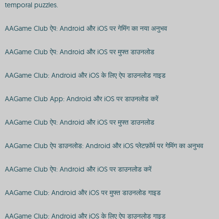
temporal puzzles.
AAGame Club ऐप: Android और iOS पर गेमिंग का नया अनुभव
AAGame Club ऐप: Android और iOS पर मुफ्त डाउनलोड
AAGame Club: Android और iOS के लिए ऐप डाउनलोड गाइड
AAGame Club App: Android और iOS पर डाउनलोड करें
AAGame Club ऐप: Android और iOS पर मुफ्त डाउनलोड
AAGame Club ऐप डाउनलोड: Android और iOS प्लेटफ़ॉर्म पर गेमिंग का अनुभव
AAGame Club ऐप: Android और iOS पर डाउनलोड करें
AAGame Club: Android और iOS पर मुफ्त डाउनलोड गाइड
AAGame Club: Android और iOS के लिए ऐप डाउनलोड गाइड