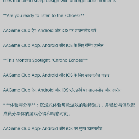
titles that blend sharp design with unforgettable moments.
**Are you ready to listen to the Echoes?**
AAGame Club ऐप: Android और iOS पर डाउनलोड करें
AAGame Club App: Android और iOS के लिए गेमिंग एक्सेस
**This Month’s Spotlight: "Chrono Echoes"**
AAGame Club App: Android और iOS के लिए डाउनलोड गाइड
AAGame Club ऐप: Android और iOS प्लेटफ़ॉर्म पर डाउनलोड और एक्सेस
* **体验与分享**：沉浸式体验每款游戏的独特魅力，并轻松与俱乐部
成员分享你的游戏心得和精彩时刻。
AAGame Club App: Android और iOS पर मुफ्त डाउनलोड