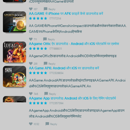
iOSपरमुफ्तमेंखेलेंAAGameडाउनलो
167
Reply
AA.GAME से iPhone पर APK फ़ाइलें कैसे डाउनलोड करें
1771172114
AA.GAMEसेiPhoneपरGenshinImpactडाउनलोडऔरप्लेकरनेकातरीकाAA.
GAMEपरiPhoneकेलिएAndroidऐप्सकैस
711
Reply
AAgame Offic ऐप डाउनलोड - Android और iOS प्लेटफ़ॉर्म पर एक्सेस
1771888011
AAgameOfficऐपडाउनलोड:AndroidऔरiOSप्लेटफ़ॉर्मपरएक्सेसगाइड
291
Reply
AA Game APK: Android और iOS पर डाउनलोड करें
1772328834
AAGame:AndroidAPKडाउनलोडऔरइंस्टॉलगाइडAAGameAPK:Androi
dऔरiOSकेलिएमुफ्तडाउनलोडAAGameAPK:An
746
Reply
AAgame App डाउनलोड: Android और iOS के लिए गेमिंग प्लेटफ़ॉर्म
1772357394
AAgameApp:AndroidऔरiOSकेलिएडाउनलोडगाइडAAgameAppडाउन
लोड:AndroidऔरiOSकेलिएमुफ्तगेमिंगप्लेट
1032
Reply