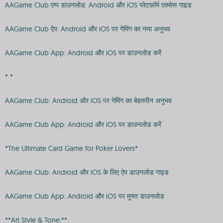
AAGame Club एप्प डाउनलोड: Android और iOS प्लेटफ़ॉर्म एक्सेस गाइड
AAGame Club ऐप: Android और iOS पर गेमिंग का नया अनुभव
AAGame Club App: Android और iOS पर डाउनलोड करें
* *
AAGame Club: Android और iOS पर गेमिंग का बेहतरीन अनुभव
AAGame Club App: Android और iOS पर डाउनलोड करें
*The Ultimate Card Game for Poker Lovers*
AAGame Club: Android और iOS के लिए ऐप डाउनलोड गाइड
AAGame Club App: Android और iOS पर मुफ्त डाउनलोड
**Art Style & Tone:**