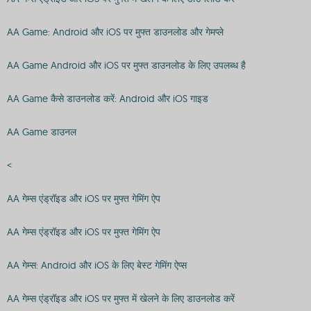
AA Game: Android और iOS पर मुफ्त डाउनलोड और गेमप्ले
AA Game Android और iOS पर मुफ्त डाउनलोड के लिए उपलब्ध है
AA Game कैसे डाउनलोड करें: Android और iOS गाइड
AA Game डाउनल
<
AA गेम्स एंड्रॉइड और iOS पर मुफ्त गेमिंग ऐप
AA गेम्स एंड्रॉइड और iOS पर मुफ्त गेमिंग ऐप
AA गेम्स: Android और iOS के लिए बेस्ट गेमिंग ऐप्स
AA गेम्स एंड्रॉइड और iOS पर मुफ्त में खेलने के लिए डाउनलोड करें