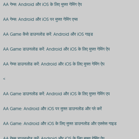
AA गेम्स: Android और iOS के लिए मुफ्त गेमिंग ऐप
AA गेम्स: Android और iOS पर मुफ्त गेमिंग एप्स
AA Game कैसे डाउनलोड करें: Android और iOS गाइड
AA Game डाउनलोड करें: Android और iOS के लिए मुफ्त गेमिंग ऐप
AA गेम्स डाउनलोड करें: Android और iOS के लिए मुफ्त गेमिंग ऐप
<
AA Game डाउनलोड करें: Android और iOS के लिए मुफ्त गेमिंग एप
AA Game: Android और iOS पर मुफ्त डाउनलोड और प्ले करें
AA Game: Android और iOS के लिए मुफ्त डाउनलोड और एक्सेस गाइड
AA गेम्स डाउनलोड करें: Android और iOS के लिए मुफ्त गेमिंग ऐप