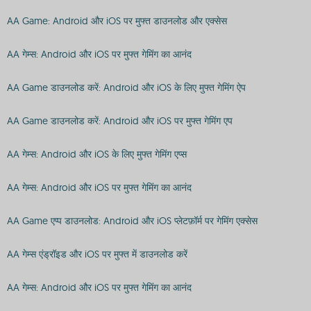
AA Game: Android और iOS पर मुफ्त डाउनलोड और एक्सेस
AA गेम्स: Android और iOS पर मुफ्त गेमिंग का आनंद
AA Game डाउनलोड करें: Android और iOS के लिए मुफ्त गेमिंग ऐप
AA Game डाउनलोड करें: Android और iOS पर मुफ्त गेमिंग एप
AA गेम्स: Android और iOS के लिए मुफ्त गेमिंग एप्स
AA गेम्स: Android और iOS पर मुफ्त गेमिंग का आनंद
AA Game एप्प डाउनलोड: Android और iOS प्लेटफ़ॉर्म पर गेमिंग एक्सेस
AA गेम्स एंड्रॉइड और iOS पर मुफ्त में डाउनलोड करें
AA गेम्स: Android और iOS पर मुफ्त गेमिंग का आनंद