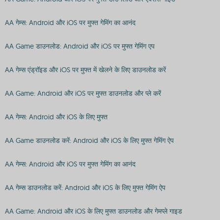
AA गेम्स: Android और iOS पर मुफ्त गेमिंग का आनंद
AA Game डाउनलोड: Android और iOS पर मुफ्त गेमिंग एप
AA गेम्स एंड्रॉइड और iOS पर मुफ्त में खेलने के लिए डाउनलोड करें
AA Game: Android और iOS पर मुफ्त डाउनलोड और प्ले करें
AA गेम्स: Android और iOS के लिए मुफ्त
AA Game डाउनलोड करें: Android और iOS के लिए मुफ्त गेमिंग ऐप
AA गेम्स: Android और iOS पर मुफ्त गेमिंग का आनंद
AA गेम्स डाउनलोड करें: Android और iOS के लिए मुफ्त गेमिंग ऐप
AA Game: Android और iOS के लिए मुफ्त डाउनलोड और गेमप्ले गाइड