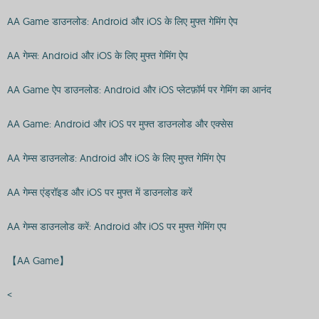
AA Game डाउनलोड: Android और iOS के लिए मुफ्त गेमिंग ऐप
AA गेम्स: Android और iOS के लिए मुफ्त गेमिंग ऐप
AA Game ऐप डाउनलोड: Android और iOS प्लेटफ़ॉर्म पर गेमिंग का आनंद
AA Game: Android और iOS पर मुफ्त डाउनलोड और एक्सेस
AA गेम्स डाउनलोड: Android और iOS के लिए मुफ्त गेमिंग ऐप
AA गेम्स एंड्रॉइड और iOS पर मुफ्त में डाउनलोड करें
AA गेम्स डाउनलोड करें: Android और iOS पर मुफ्त गेमिंग एप
【AA Game】
<