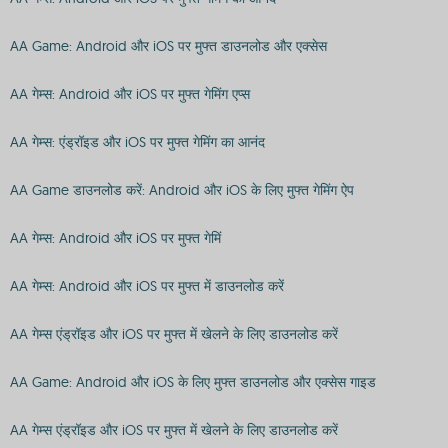
AA Game: Android और iOS पर मुफ्त डाउनलोड और एक्सेस
AA गेम्स: Android और iOS पर मुफ्त गेमिंग एप्स
AA गेम्स: एंड्रॉइड और iOS पर मुफ्त गेमिंग का आनंद
AA Game डाउनलोड करें: Android और iOS के लिए मुफ्त गेमिंग ऐप
AA गेम्स: Android और iOS पर मुफ्त गेमिं
AA गेम्स: Android और iOS पर मुफ्त में डाउनलोड करें
AA गेम्स एंड्रॉइड और iOS पर मुफ्त में खेलने के लिए डाउनलोड करें
AA Game: Android और iOS के लिए मुफ्त डाउनलोड और एक्सेस गाइड
AA गेम्स एंड्रॉइड और iOS पर मुफ्त में खेलने के लिए डाउनलोड करें