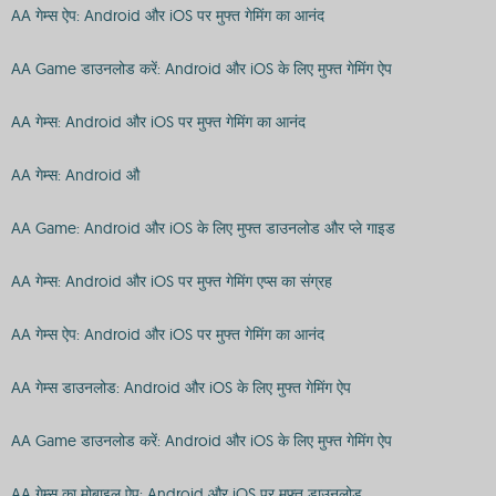
AA गेम्स ऐप: Android और iOS पर मुफ्त गेमिंग का आनंद
AA Game डाउनलोड करें: Android और iOS के लिए मुफ्त गेमिंग ऐप
AA गेम्स: Android और iOS पर मुफ्त गेमिंग का आनंद
AA गेम्स: Android औ
AA Game: Android और iOS के लिए मुफ्त डाउनलोड और प्ले गाइड
AA गेम्स: Android और iOS पर मुफ्त गेमिंग एप्स का संग्रह
AA गेम्स ऐप: Android और iOS पर मुफ्त गेमिंग का आनंद
AA गेम्स डाउनलोड: Android और iOS के लिए मुफ्त गेमिंग ऐप
AA Game डाउनलोड करें: Android और iOS के लिए मुफ्त गेमिंग ऐप
AA गेम्स का मोबाइल ऐप: Android और iOS पर मुफ्त डाउनलोड