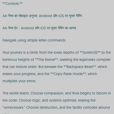
**Controls:**
AA गेम्स का मोबाइल अनुभव: Android और iOS पर मुफ्त गेमिंग
AA गेम्स ऐप - Android और iOS पर मुफ्त गेमिंग का आनंद
Navigate using simple letter commands:
Your journey is a climb from the lowly depths of **System32** to the
luminous heights of **The Kernel**, seeking the legendary compiler
that can restore order. But beware the **Backspace Beast**, which
erases your progress, and the **Copy-Paste Horde**, which
multiplies your errors.
The world reacts. Choose compassion, and flora begins to bloom in
the code. Choose logic, and systems optimize, erasing the
“unnecessary.” Choose destruction, and the facility corrodes around