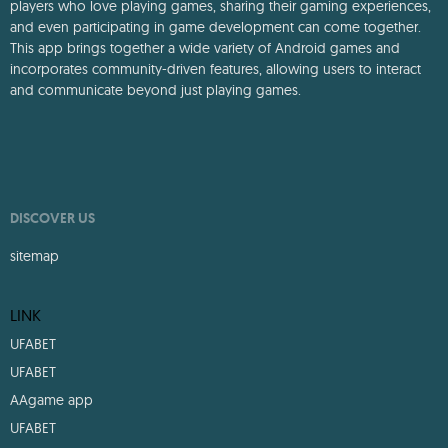
AA.Game,Download for Store is a mobile gaming platform designed
specifically for Android devices. It aims to be a social hub where all
players who love playing games, sharing their gaming experiences,
and even participating in game development can come together.
This app brings together a wide variety of Android games and
incorporates community-driven features, allowing users to interact
and communicate beyond just playing games.
DISCOVER US
sitemap
LINK
UFABET
UFABET
AAgame app