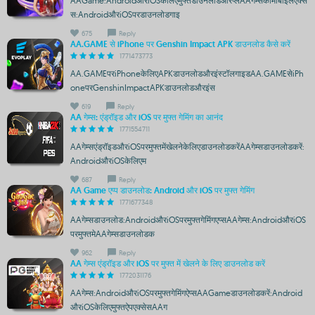
AAGame:AndroidऔरiOSकेलिएमुफ्तडाउनलोडऔरप्लेAAगेम्सकामोबाइलऐक्से
स:AndroidऔरiOSपरडाउनलोडगाइ
675
Reply
AA.GAME से iPhone पर Genshin Impact APK डाउनलोड कैसे करें
1771473773
AA.GAMEपरiPhoneकेलिएAPKडाउनलोडऔरइंस्टॉलगाइडAA.GAMEसेiPh
oneपरGenshinImpactAPKडाउनलोडऔरइंस
619
Reply
AA गेम्स: एंड्रॉइड और iOS पर मुफ्त गेमिंग का आनंद
1771554711
AAगेम्सएंड्रॉइडऔरiOSपरमुफ्तमेंखेलनेकेलिएडाउनलोडकरेंAAगेम्सडाउनलोडकरें:
AndroidऔरiOSकेलिएम
687
Reply
AA Game एप्प डाउनलोड: Android और iOS पर मुफ्त गेमिंग
1771677348
AAगेम्सडाउनलोड:AndroidऔरiOSपरमुफ्तगेमिंगएप्सAAगेम्स:AndroidऔरiOS
परमुफ्तमेAAगेम्सडाउनलोडक
962
Reply
AA गेम्स एंड्रॉइड और iOS पर मुफ्त में खेलने के लिए डाउनलोड करें
1772031176
AAगेम्स:AndroidऔरiOSपरमुफ्तगेमिंगऐप्सAAGameडाउनलोडकरें:Android
औरiOSकेलिएमुफ्तऐपएक्सेसAAग