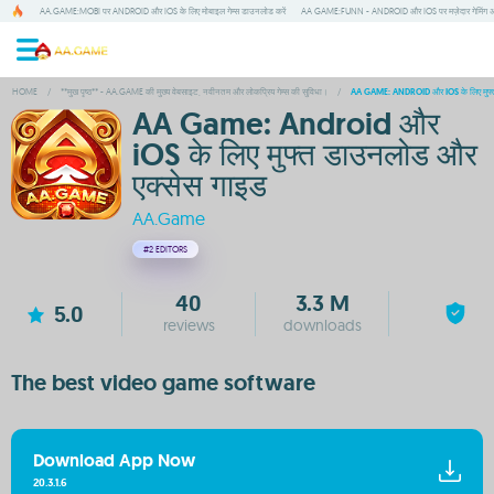
AA.GAME:MOBI पर ANDROID और IOS के लिए मोबाइल गेम्स डाउनलोड करें
AA GAME:FUNN - ANDROID और IOS पर मज़ेदार गेमिंग 
HOME
/
**मुख पृष्ठ** - AA.GAME की मुख्य वेबसाइट, नवीनतम और लोकप्रिय गेम्स की सुविधा।
/
AA GAME: ANDROID और IOS के लिए मुफ्त
AA Game: Android और
iOS के लिए मुफ्त डाउनलोड और
एक्सेस गाइड
AA.Game
#2
EDITORS
40
3.3 M
5.0
reviews
downloads
The best video game software
Download App Now
20.3.1.6