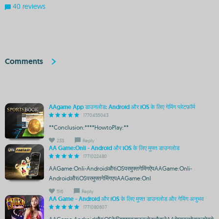
40 reviews
Comments
AAgame App डाउनलोड: Android और iOS के लिए गेमिंग प्लेटफ़ॉर्म
1770455043
**Conclusion:****HowtoPlay:**
233
Reply
AA Game:Onli - Android और iOS के लिए मुफ्त डाउनलोड
1771022480
AAGame:Onli-AndroidऔरiOSपरमुफ्तगेमिंगऐपAAGame:Onli-
AndroidऔरiOSपरमुफ्तगेमिंगएपAAGame:Onl
516
Reply
AA Game - Android और iOS के लिए मुफ्त डाउनलोड और गेमिंग अनुभव
1771080607