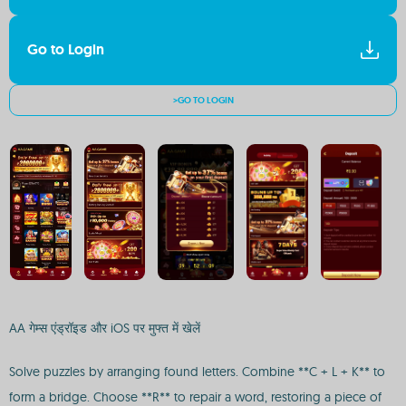
Go to Login
>GO TO LOGIN
AA गेम्स एंड्रॉइड और iOS पर मुफ्त में खेलें
Solve puzzles by arranging found letters. Combine **C + L + K** to
form a bridge. Choose **R** to repair a word, restoring a piece of