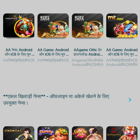
AA गेम्स: Android
AA Game: Android
AAgame Offic ऐप
AA Game: Android
और iOS के लिए मुफ्त
और iOS के लिए मुफ्त
डाउनलोड: Android
और iOS के लिए मुफ्त
गेमिंग ऐप्स
डाउनलोड और गेमिंग
और iOS प्लेटफ़ॉर्म पर
डाउनलोड और प्ले गाइड
AAगेम्सएंड्रॉइडऔरiOSपरमुफ्तमेंडाउनलोडकरनेकेलिएउपलब्धहैंAAगेम्सएंड्रॉइडऔरiOSपरमुफ्तमेंडाउ
AAगेम्सएंड्रॉइडऔरiOSपरमुफ्तमेंडाउनलोडकरनेकेलिएउपलब्धहैंAAगेम्सडाउ
AAgameOfficऐपडाउनलोड-
AAगेम्सएंड्रॉइडऔरiOS
अनुभव
एक्सेस गाइड
AndroidऔरiOSप्लेटफ़ॉर्मपरएक्सेसAAgameOf
AndroidऔरiOSकेलिएमुफ्
**एकल खिलाड़ी गेम्स** - ऑफलाइन या अकेले खेलने के लिए
उपयुक्त गेम्स।