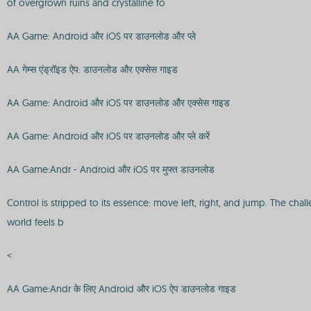
of overgrown ruins and crystalline fo
AA Game: Android और iOS पर डाउनलोड और प्ले
AA गेम्स एंड्रॉइड ऐप: डाउनलोड और एक्सेस गाइड
AA Game: Android और iOS पर डाउनलोड और एक्सेस गाइड
AA Game: Android और iOS पर डाउनलोड और प्ले करें
AA Game:Andr - Android और iOS पर मुफ्त डाउनलोड
Control is stripped to its essence: move left, right, and jump. The challe
world feels b
<
AA Game:Andr के लिए Android और iOS ऐप डाउनलोड गाइड