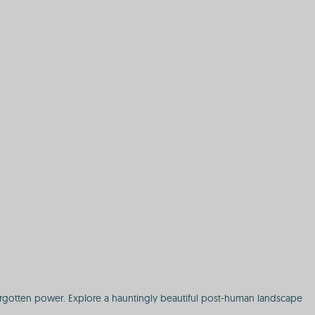
orgotten power. Explore a hauntingly beautiful post-human landscape