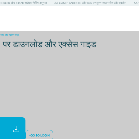
OID और IOS पर मज़ेदार गेमिंग अनुभव
AA GAME: ANDROID और IOS पर मुफ्त डाउनलोड और एक्सेस
AA ग
ोड और एक्सेस गाइड
र डाउनलोड और एक्सेस गाइड
>GO TO LOGIN