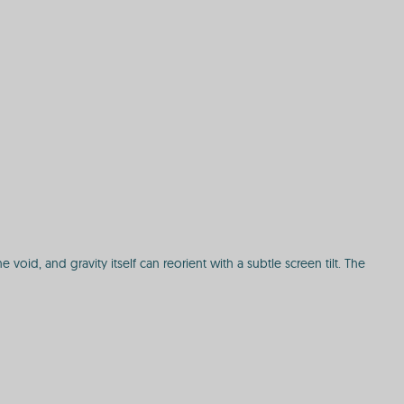
 void, and gravity itself can reorient with a subtle screen tilt. The