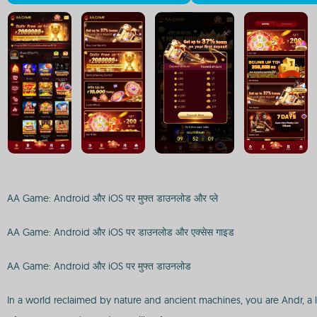
AA Game: Android और iOS पर मुफ्त डाउनलोड और प्ले
AA Game: Android और iOS पर डाउनलोड और एक्सेस गाइड
AA Game: Android और iOS पर मुफ्त डाउनलोड
In a world reclaimed by nature and ancient machines, you are Andr, 