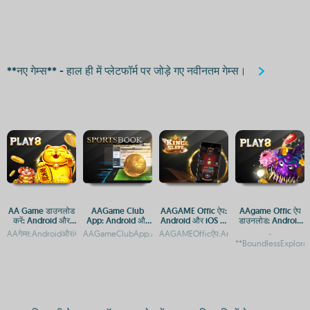
**नए गेम्स** - हाल ही में प्लेटफॉर्म पर जोड़े गए नवीनतम गेम्स।
AA Game डाउनलोड
AAGame Club
AAGAME Offic ऐप:
AAgame Offic ऐप
करें: Android और
App: Android और
Android और iOS पर
डाउनलोड: Android
iOS के लिए मुफ्त गेमिंग
iOS के लिए डाउनलोड
डाउनलोड करें
और iOS प्लेटफ़ॉर्म पर
AAगेम्स:AndroidऔरiOSपरमुफ्तगेमिंगकाआनंदAAगेम्स:AndroidऔरiOSपरमुफ्तगेमिंगकाआनंदAAगेम्सए
AAGameClubApp:AndroidऔरiOSपरमुफ्तडाउनलोडAAGameClubA
AAGAMEOfficऐप:AndroidऔरiOSपरडाउनलोड
-
ऐप
गाइड
एक्सेस गाइड
**BoundlessExplorat