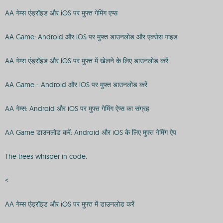
AA गेम्स एंड्रॉइड और iOS पर मुफ्त गेमिंग एप्स
AA Game: Android और iOS पर मुफ्त डाउनलोड और एक्सेस गाइड
AA गेम्स एंड्रॉइड और iOS पर मुफ्त में खेलने के लिए डाउनलोड करें
AA Game - Android और iOS पर मुफ्त डाउनलोड करें
AA गेम्स: Android और iOS पर मुफ्त गेमिंग ऐप्स का संग्रह
AA Game डाउनलोड करें: Android और iOS के लिए मुफ्त गेमिंग ऐप
The trees whisper in code.
<
AA गेम्स एंड्रॉइड और iOS पर मुफ्त में डाउनलोड करें