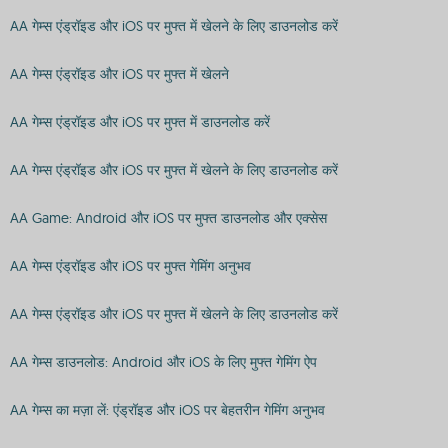
AA गेम्स एंड्रॉइड और iOS पर मुफ्त में खेलने के लिए डाउनलोड करें
AA गेम्स एंड्रॉइड और iOS पर मुफ्त में खेलने
AA गेम्स एंड्रॉइड और iOS पर मुफ्त में डाउनलोड करें
AA गेम्स एंड्रॉइड और iOS पर मुफ्त में खेलने के लिए डाउनलोड करें
AA Game: Android और iOS पर मुफ्त डाउनलोड और एक्सेस
AA गेम्स एंड्रॉइड और iOS पर मुफ्त गेमिंग अनुभव
AA गेम्स एंड्रॉइड और iOS पर मुफ्त में खेलने के लिए डाउनलोड करें
AA गेम्स डाउनलोड: Android और iOS के लिए मुफ्त गेमिंग ऐप
AA गेम्स का मज़ा लें: एंड्रॉइड और iOS पर बेहतरीन गेमिंग अनुभव