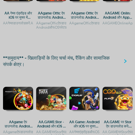
AA गेम्स एंड्रॉइड और
AAgame Offic ऐप
AAgame Offic ऐप
AAGAME Onlin:
iOS पर मुफ्त में
डाउनलोड: Android
डाउनलोड: Android
Android और Apple
डाउनलोड करें
और iOS प्लेटफ़ॉर्म पर
और iOS प्लेटफ़ॉर्म पर
के लिए एक्सेस गाइड
AAगेम्सडाउनलोडकरें:AndroidऔरiOSपरमुफ्तगेमिंगएप्सAAGame:AndroidऔरiOSकेलिएमुफ्तडाउन
AAgameOfficऐपडाउनलोड-
AAgameOfficऐपडाउनलोड:AndroidऔरiOSप्लेटफ
AAGAMEOnlineAppडाउ
एक्सेस गाइड
एक्सेस गाइड
AndroidऔरiOSप्लेटफ़ॉर्मकेलिएमुफ्तगेमएक्सेसAAgameOfficऐपडाउनलोड
**समुदाय** - खिलाड़ियों के लिए चर्चा मंच, रैंकिंग और सामाजिक
संपर्क क्षेत्र।
AAgame ऐप
AA.GAME:Stor -
AA Game: Android
AA.GAME पर Stor
डाउनलोड: Android
Android और iOS के
और iOS पर मुफ्त
ऐप डाउनलोड करें:
और iOS प्लेटफ़ॉर्म पर
लिए मुफ्त गेम एक्सेस
डाउनलोड और एक्सेस
Android और iOS के
AAgameऐपडाउनलोड:AndroidऔरiOSप्लेटफ़ॉर्मपरगेमिंगएक्सेसAAgameऐपडाउनलोड:AndroidऔरiO
AA.GAMEपरStorऐपडाउनलोडकरें:AndroidऔरiOSकेलिएगाइडAA.GAME
AAगेम्सएंड्रॉइडऔरiOSपरमुफ्तमेंडाउनलोडकरेंAAग
AA.GAMEपरStorऐपडाउ
गेमिंग अनुभव
गाइड
लिए गाइड