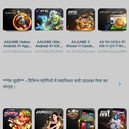
AAGAME Online:
AAGAME Offic:
AA.GAME से
AA गेम्स एंड्रॉइड और
Android और Apple
Android और iOS के
iPhone पर Genshin
iOS पर मुफ्त में खेलने
पर ऐप्स और APK
लिए ऐप डाउनलोड गाइड
Impact APK
के लिए डाउनलोड करें
AAGAMEOnline:AndroidऔरAppleपरएक्सेसकरें,APPऔरAPKडाउनलोडकरेंAAGAMEOnlinऐ
AAGAMEOfficऐपडाउनलोड:AndroidऔरiOSप्लेटफ़ॉर्मगाइडAAGAMEOff
AA.GAMEiPhoneपरGenshinImpactAPKडाउन
AAगेम्स:AndroidऔरiO
एक्सेस
डाउनलोड कैसे करें
**गेम सूची** - विभिन्न श्रेणियों में व्यवस्थित सभी उपलब्ध गेम्स का
संग्रह।