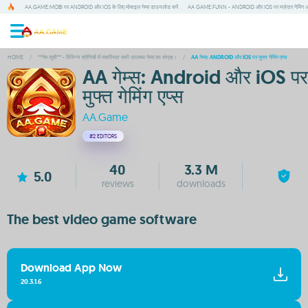
AA.GAME:MOBI पर ANDROID और IOS के लिए मोबाइल गेम्स डाउनलोड करें
AA GAME:FUNN - ANDROID और IOS पर मज़ेदार गेमिंग 
HOME
/
**गेम सूची** - विभिन्न श्रेणियों में व्यवस्थित सभी उपलब्ध गेम्स का संग्रह।
/
AA गेम्स: ANDROID और IOS पर मुफ्त गेमिंग एप्स
AA गेम्स: Android और iOS पर
मुफ्त गेमिंग एप्स
AA.Game
#2
EDITORS
40
3.3 M
5.0
reviews
downloads
The best video game software
Download App Now
20.3.1.6