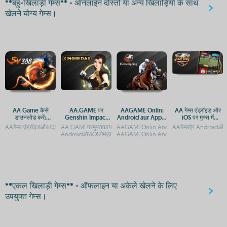
**बहु-खिलाड़ी गेम्स** - ऑनलाइन दोस्तों या अन्य खिलाड़ियों के साथ
खेलने योग्य गेम्स।
AA Game कैसे
AA.GAME पर
AAGAME Onlin:
AA गेम्स एंड्रॉइड और
डाउनलोड करें:
Genshin Impact
Android aur Apple
iOS पर मुफ्त में
Android और iOS
APK डाउनलोड करें -
ke liye APP aur
डाउनलोड करें
AAगेम्स:एंड्रॉइडऔरiOSपरमुफ्तगेमिंगकाआनंदAAGame:AndroidऔरiOSपरमुफ्तमेंडाउनलोडकरेंऔरखेल
AA.GAMEपरमुफ्तफ़ायरमैक्सAPKडाउनलोड-
AAGAMEOnlin:AndroidऔरAppleपरएक्सेसकैस
AAगेम्सऐप:Androidऔरi
गाइड
Android और iOS
APK एक्सेस
AndroidऔरiOSगेमएक्सेसAA.GAMEपरGenshinImpactAPKडाउनलोड
AAGAMEOnlin:AndroidऔरAppleप्लेटफ़ॉर्मपर
गेमिंग
**एकल खिलाड़ी गेम्स** - ऑफलाइन या अकेले खेलने के लिए
उपयुक्त गेम्स।