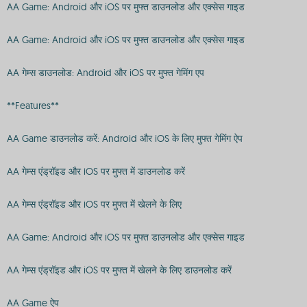
AA Game: Android और iOS पर मुफ्त डाउनलोड और एक्सेस गाइड
AA Game: Android और iOS पर मुफ्त डाउनलोड और एक्सेस गाइड
AA गेम्स डाउनलोड: Android और iOS पर मुफ्त गेमिंग एप
**Features**
AA Game डाउनलोड करें: Android और iOS के लिए मुफ्त गेमिंग ऐप
AA गेम्स एंड्रॉइड और iOS पर मुफ्त में डाउनलोड करें
AA गेम्स एंड्रॉइड और iOS पर मुफ्त में खेलने के लिए
AA Game: Android और iOS पर मुफ्त डाउनलोड और एक्सेस गाइड
AA गेम्स एंड्रॉइड और iOS पर मुफ्त में खेलने के लिए डाउनलोड करें
AA Game ऐप