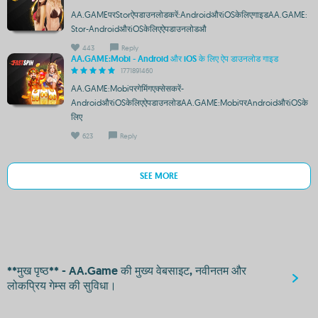
AA.GAMEपरStorऐपडाउनलोडकरें:AndroidऔरiOSकेलिएगाइडAA.GAME:
Stor-AndroidऔरiOSकेलिएऐपडाउनलोडऔ
443
Reply
AA.GAME:Mobi - Android और iOS के लिए ऐप डाउनलोड गाइड
1771891460
AA.GAME:Mobiपरगेमिंगएक्सेसकरें-
AndroidऔरiOSकेलिएऐपडाउनलोडAA.GAME:MobiपरAndroidऔरiOSके
लिए
623
Reply
SEE MORE
**मुख पृष्ठ** - AA.Game की मुख्य वेबसाइट, नवीनतम और
लोकप्रिय गेम्स की सुविधा।