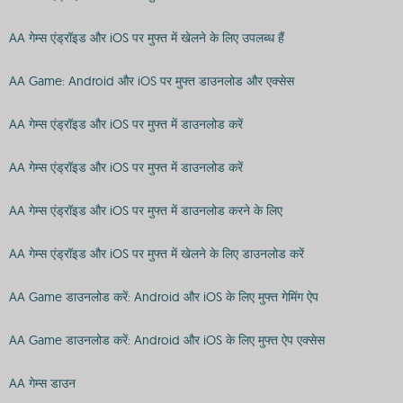
AA गेम्स एंड्रॉइड और iOS पर मुफ्त में खेलने के लिए उपलब्ध हैं
AA Game: Android और iOS पर मुफ्त डाउनलोड और एक्सेस
AA गेम्स एंड्रॉइड और iOS पर मुफ्त में डाउनलोड करें
AA गेम्स एंड्रॉइड और iOS पर मुफ्त में डाउनलोड करें
AA गेम्स एंड्रॉइड और iOS पर मुफ्त में डाउनलोड करने के लिए
AA गेम्स एंड्रॉइड और iOS पर मुफ्त में खेलने के लिए डाउनलोड करें
AA Game डाउनलोड करें: Android और iOS के लिए मुफ्त गेमिंग ऐप
AA Game डाउनलोड करें: Android और iOS के लिए मुफ्त ऐप एक्सेस
AA गेम्स डाउन