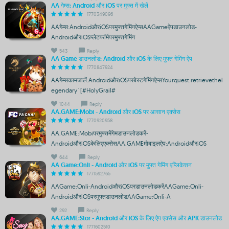
AA गेम्स: Android और iOS पर मुफ्त में खेलें
1770349096
AAगेम्स:AndroidऔरiOSपरमुफ्तगेमिंगऐप्सAAGameऐपडाउनलोड-
AndroidऔरiOSप्लेटफॉर्मपरमुफ्तगेमिंग
543
Reply
AA Game डाउनलोड: Android और iOS के लिए मुफ्त गेमिंग ऐप
1770847924
AAगेम्सकामजालें:AndroidऔरiOSपरबेस्टगेमिंगऐप्सYourquest:retrievethel
egendary`[#HolyGrail#
1044
Reply
AA.GAME:Mobi - Android और iOS पर आसान एक्सेस
1770920958
AA.GAME:Mobiपरमुफ्तमेंगेमडाउनलोडकरें-
AndroidऔरiOSकेलिएएक्सेसAA.GAMEमोबाइलऐप:AndroidऔरiOS
644
Reply
AA Game:Onli - Android और iOS पर मुफ्त गेमिंग एप्लिकेशन
1771592765
AAGame:Onli-AndroidऔरiOSपरडाउनलोडकरेंAAGame:Onli-
AndroidऔरiOSपरमुफ्तडाउनलोडAAGame:Onli-A
292
Reply
AA.GAME:Stor - Android और iOS के लिए ऐप एक्सेस और APK डाउनलोड
1771602510